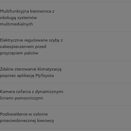
Multifunkcyjna kierownica z
obsługą systemów
multimedialnych
Elektrycznie regulowane szyby z
zabezpieczeniem przed
przycięciem palców
Zdalne sterowanie klimatyzacją
poprzez aplikację MyToyota
Kamera cofania z dynamicznymi
liniami pomocniczymi
Podświetlenie w osłonie
przeciwsłonecznej kierowcy