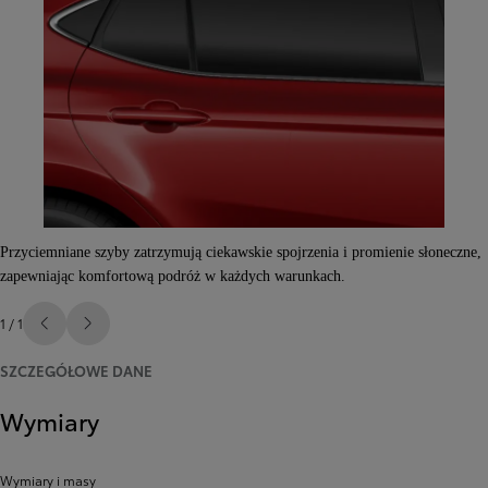
Przyciemniane szyby zatrzymują ciekawskie spojrzenia i promienie słoneczne,
zapewniając komfortową podróż w każdych warunkach.
1 / 1
Poprzedni
Następny
SZCZEGÓŁOWE DANE
Wymiary
Wymiary i masy