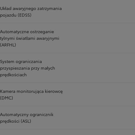
Układ awaryjnego zatrzymania
pojazdu (EDSS)
Automatyczne ostrzeganie
tylnymi światłami awaryjnymi
(ARFHL)
System ograniczania
przyspieszania przy małych
prędkościach
Kamera monitorująca kierowcę
(DMC)
Automatyczny ogranicznik
prędkości (ASL)