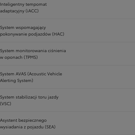
Inteligentny tempomat
adaptacyjny (iACC)
System wspomagający
pokonywanie podjazdów (HAC)
System monitorowania ciśnienia
w oponach (TPMS)
System AVAS (Acoustic Vehicle
Alerting System)
System stabilizacji toru jazdy
(VSC)
Asystent bezpiecznego
wysiadania z pojazdu (SEA)