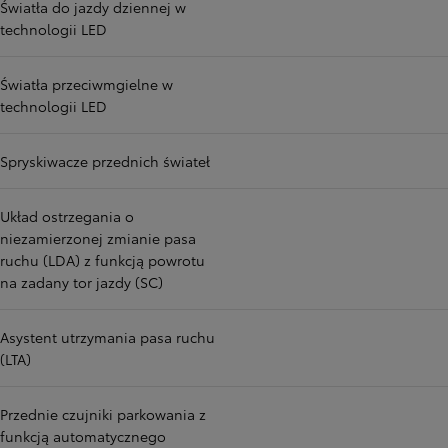
Światła do jazdy dziennej w
technologii LED
Światła przeciwmgielne w
technologii LED
Spryskiwacze przednich świateł
Układ ostrzegania o
niezamierzonej zmianie pasa
ruchu (LDA) z funkcją powrotu
na zadany tor jazdy (SC)
Asystent utrzymania pasa ruchu
(LTA)
Przednie czujniki parkowania z
funkcją automatycznego