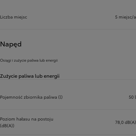
Liczba miejsc
5 miejsc/a
Napęd
Osiągi i zużycie paliwa lub energii
Zużycie paliwa lub energii
Pojemność zbiornika paliwa (l)
50 l
Poziom hałasu na postoju
78,0 dB(A)
(dB(A))