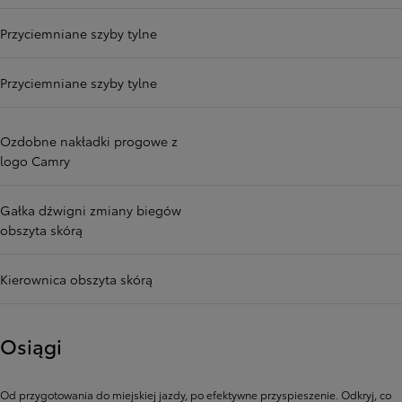
Przyciemniane szyby tylne
Przyciemniane szyby tylne
Ozdobne nakładki progowe z
logo Camry
Gałka dźwigni zmiany biegów
obszyta skórą
Kierownica obszyta skórą
Osiągi
Od przygotowania do miejskiej jazdy, po efektywne przyspieszenie. Odkryj, co