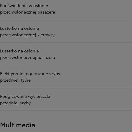
Podświetlenie w osłonie
przeciwsłonecznej pasażera
Lusterko na osłonie
przeciwsłonecznej kierowcy
Lusterko na osłonie
przeciwsłonecznej pasażera
Elektrycznie regulowane szyby
przednie i tylne
Podgrzewane wycieraczki
przedniej szyby
Multimedia