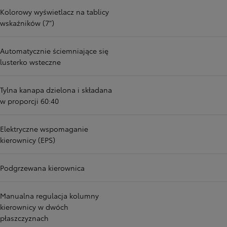
Kolorowy wyświetlacz na tablicy
wskaźników (7")
Automatycznie ściemniające się
lusterko wsteczne
Tylna kanapa dzielona i składana
w proporcji 60:40
Elektryczne wspomaganie
kierownicy (EPS)
Podgrzewana kierownica
Manualna regulacja kolumny
kierownicy w dwóch
płaszczyznach