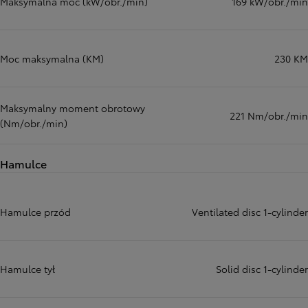
Maksymalna moc (kW/obr./min)
169 kW/obr./min
Moc maksymalna (KM)
230 KM
Maksymalny moment obrotowy
221 Nm/obr./min
(Nm/obr./min)
Hamulce
Hamulce przód
Ventilated disc 1-cylinder
Hamulce tył
Solid disc 1-cylinder