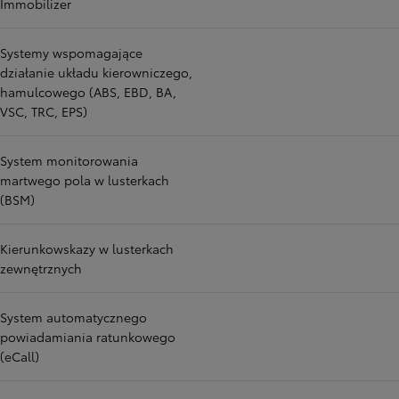
Immobilizer
Systemy wspomagające
działanie układu kierowniczego,
hamulcowego (ABS, EBD, BA,
VSC, TRC, EPS)
System monitorowania
martwego pola w lusterkach
(BSM)
Kierunkowskazy w lusterkach
zewnętrznych
System automatycznego
powiadamiania ratunkowego
(eCall)