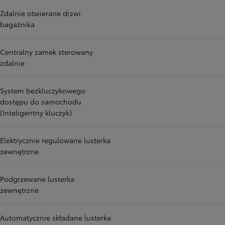
Zdalnie otwierane drzwi
bagażnika
Centralny zamek sterowany
zdalnie
System bezkluczykowego
dostępu do samochodu
(Inteligentny kluczyk)
Elektrycznie regulowane lusterka
zewnętrzne
Podgrzewane lusterka
zewnętrzne
Automatycznie składane lusterka