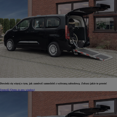
Dowiedz się więcej o tym, jak zamówić samochód z wybraną zabudową. Zobacz jakie to proste!
Sprawdź
(Opens in new window)