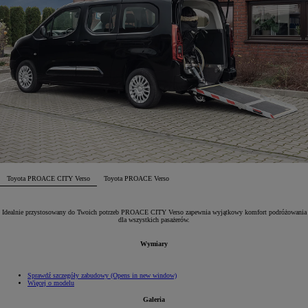
Toyota PROACE CITY Verso
Toyota PROACE Verso
Idealnie przystosowany do Twoich potrzeb PROACE CITY Verso zapewnia wyjątkowy komfort podróżowania
dla wszystkich pasażerów.
Wymiary
Sprawdź szczegóły zabudowy
(Opens in new window)
Więcej o modelu
Galeria