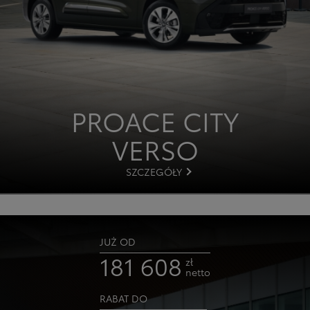
PROACE CITY
VERSO
SZCZEGÓŁY
JUŻ OD
181 608
zł
netto
RABAT DO