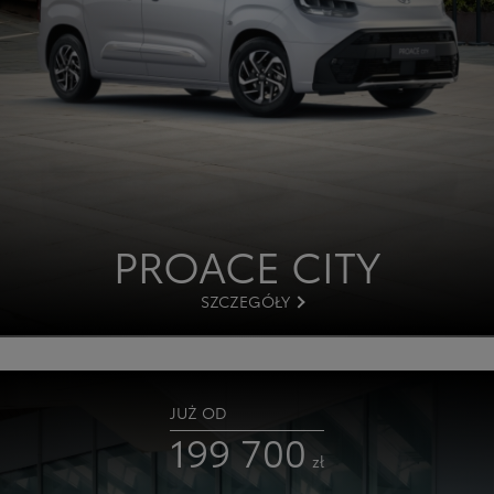
PROACE
CITY
SZCZEGÓŁY
JUŻ OD
199 700
zł