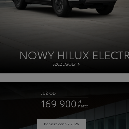
NOWY HILUX ELECTR
SZCZEGÓŁY
JUŻ OD
169 900
zł
netto
Pobierz cennik 2026