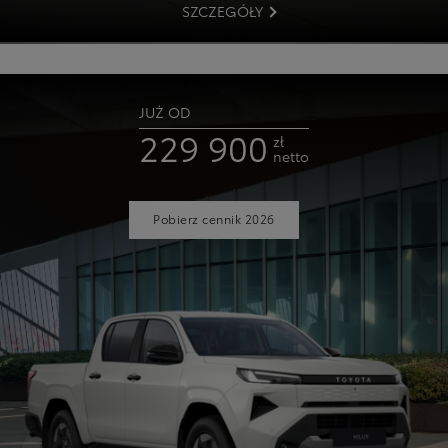
SZCZEGÓŁY
JUŻ OD
229 900
zł
netto
Pobierz cennik 2026