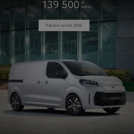
139 500
zł
netto
Pobierz cennik 2026