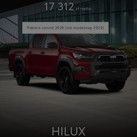
17 312
zł netto
Pobierz cennik 2026
(rok modelowy 2024)
HILUX