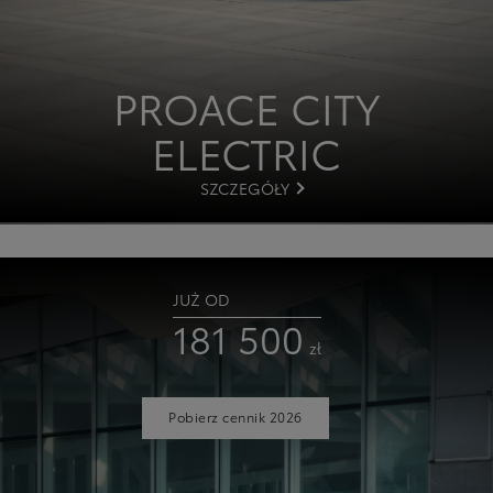
PROACE
CITY
ELECTRIC
SZCZEGÓŁY
JUŻ OD
181 500
zł
Pobierz cennik 2026