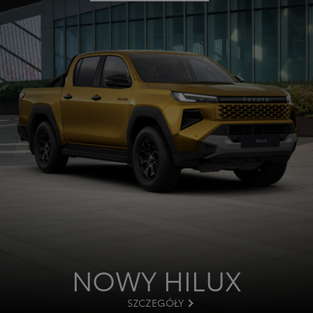
NOWY HILUX
SZCZEGÓŁY