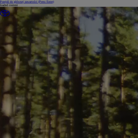
Przejdź do głównej zawartości
(Press Enter)
loaded content