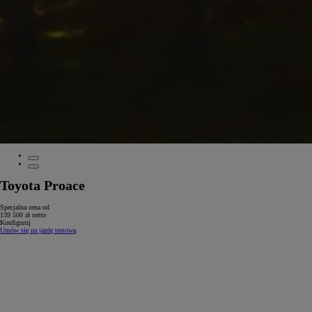
Toyota Proace
Specjalna cena od
139 500 zł netto
Konfiguruj
Umów się na jazdę testową