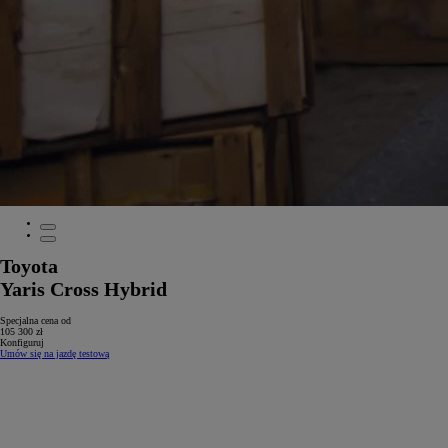
Toyota
Yaris Cross Hybrid
Specjalna cena od
105 300 zł
Konfiguruj
Umów się na jazdę testową