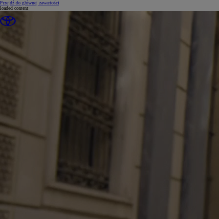
(Press Enter)
Przejdź do głównej zawartości
loaded content