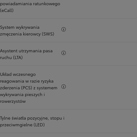
powiadamiania ratunkowego
(eCall)
System wykrywania
Więcej informacji
zmęczenia kierowcy (SWS)
Asystent utrzymania pasa
Więcej informacji
ruchu (LTA)
Układ wczesnego
reagowania w razie ryzyka
Więcej informacji
zderzenia (PCS) z systemem
wykrywania pieszych i
rowerzystów
Tylne światła pozycyjne, stopu i
przeciwmgielne (LED)