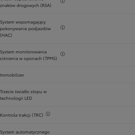
Więcej informacji
znaków drogowych (RSA)
System wspomagający
Więcej informacji
pokonywanie podjazdów
(HAC)
System monitorowania
Więcej informacji
ciśnienia w oponach (TPMS)
Immobilizer
Trzecie światło stopu w
technologii LED
Więcej informacji
Kontrola trakcji (TRC)
System automatycznego