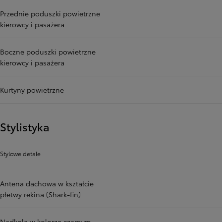
Przednie poduszki powietrzne
kierowcy i pasażera
Boczne poduszki powietrzne
kierowcy i pasażera
Kurtyny powietrzne
Stylistyka
Stylowe detale
Antena dachowa w kształcie
płetwy rekina (Shark-fin)
Nadkola w kolorze czarnym