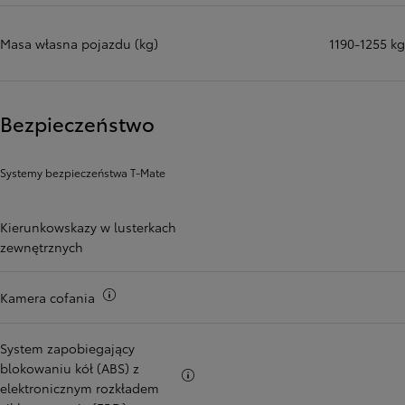
Masa własna pojazdu (kg)
1190-1255 kg
Bezpieczeństwo
Systemy bezpieczeństwa T-Mate
Kierunkowskazy w lusterkach
zewnętrznych
Więcej informacji
Kamera cofania
System zapobiegający
blokowaniu kół (ABS) z
Więcej informacji
elektronicznym rozkładem