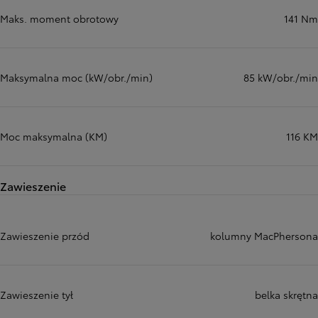
Maks. moment obrotowy
141 Nm
Maksymalna moc (kW/obr./min)
85 kW/obr./min
Moc maksymalna (KM)
116 KM
Zawieszenie
Zawieszenie przód
kolumny MacPhersona
Zawieszenie tył
belka skrętna