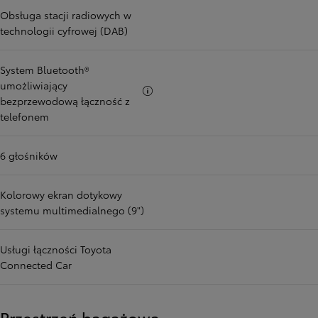
Obsługa stacji radiowych w
technologii cyfrowej (DAB)
System Bluetooth®
umożliwiający
Więcej informacji
bezprzewodową łączność z
telefonem
6 głośników
Kolorowy ekran dotykowy
systemu multimedialnego (9")
Usługi łączności Toyota
Connected Car
Przestrzeń bagażowa