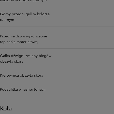
Górny przedni grill w kolorze
czarnym
Przednie drzwi wykończone
tapicerką materiałową
Gałka dźwigni zmiany biegów
obszyta skórą
Kierownica obszyta skórą
Podsufitka w jasnej tonacji
Koła