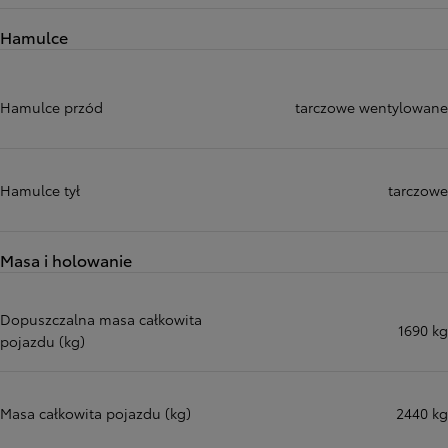
Hamulce
Hamulce przód
tarczowe wentylowane
Hamulce tył
tarczowe
Masa i holowanie
Dopuszczalna masa całkowita
1690 kg
pojazdu (kg)
Masa całkowita pojazdu (kg)
2440 kg