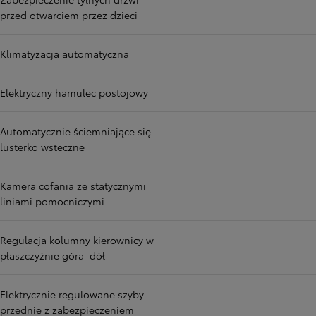
przed otwarciem przez dzieci
Klimatyzacja automatyczna
Elektryczny hamulec postojowy
Automatycznie ściemniające się
lusterko wsteczne
Kamera cofania ze statycznymi
liniami pomocniczymi
Regulacja kolumny kierownicy w
płaszczyźnie góra–dół
Elektrycznie regulowane szyby
przednie z zabezpieczeniem