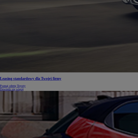
Leasing standardowy dla Twojej firmy
Poznaj ofertę Toyoty
Dowiedz się więcej