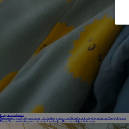
Filmy instruktażowe
Najprostszy sposób, aby zrozumieć, jak działają systemy multimedialne i usługi łączności w Twojej Toyocie.
Nasze filmy przechodzą prosto do sedna i zawierają tylko najważniejsze informacje.