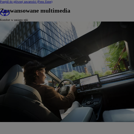
Przejdź do głównej zawartości
(Press Enter)
Zaawansowane multimedia
Komfort w zasięgu ręki