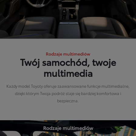
Rodzaje multimediów
Twój samochód, twoje
multimedia
Każdy model Toyoty oferuje zaawansowane funkcje multimedialne,
dzięki którym Twoja podróż staje się bardziej komfortowa i
bezpieczna.
Rodzaje multimediów