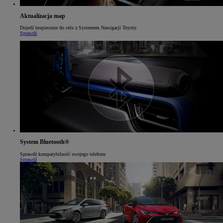
Aktualizacja map
Dojedź bezpiecznie do celu z Systemem Nawigacji Toyoty.
Sprawdź
System Bluetooth®
Sprawdź kompatybilność swojego telefonu
Sprawdź