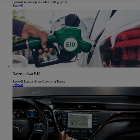
Sprawdź informacje dla właściciela pojazdu
Sprawdź
Nowe paliwo E10
Sprawdź kompatybilność ze swoją Toyotą
Sprawdź