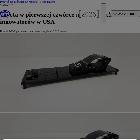
Przejdź do głównej zawartości
(Press Enter)
16-02-2023
Toyota w pierwszej czwórce największych
Otwórz menu
innowatorów w USA
Ponad 3000 patentów zarejestrowanych w 2022 roku