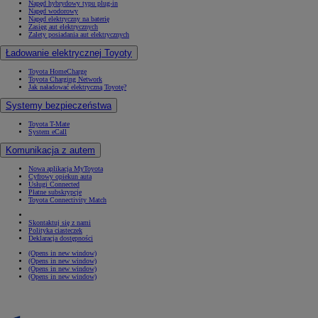
Napęd hybrydowy typu plug-in
Napęd wodorowy
Napęd elektryczny na baterię
Zasięg aut elektrycznych
Zalety posiadania aut elektrycznych
Ładowanie elektrycznej Toyoty
Toyota HomeCharge
Toyota Charging Network
Jak naładować elektryczną Toyotę?
Systemy bezpieczeństwa
Toyota T-Mate
System eCall
Komunikacja z autem
Nowa aplikacja MyToyota
Cyfrowy opiekun auta
Usługi Connected
Płatne subskrypcje
Toyota Connectivity Match
Skontaktuj się z nami
Polityka ciasteczek
Deklaracja dostępności
(Opens in new window)
(Opens in new window)
(Opens in new window)
(Opens in new window)