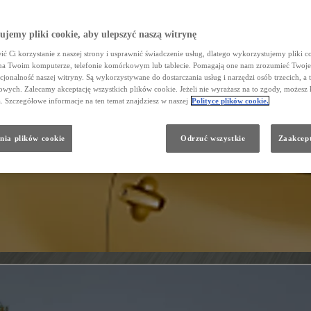
jemy pliki cookie, aby ulepszyć naszą witrynę
ć Ci korzystanie z naszej strony i usprawnić świadczenie usług, dlatego wykorzystujemy pliki co
na Twoim komputerze, telefonie komórkowym lub tablecie. Pomagają one nam zrozumieć Twoje 
cjonalność naszej witryny. Są wykorzystywane do dostarczania usług i narzędzi osób trzecich, a 
wych. Zalecamy akceptację wszystkich plików cookie. Jeżeli nie wyrażasz na to zgody, możesz 
a. Szczegółowe informacje na ten temat znajdziesz w naszej
Polityce plików cookie.
nia plików cookie
Odrzuć wszystkie
Zaakcept