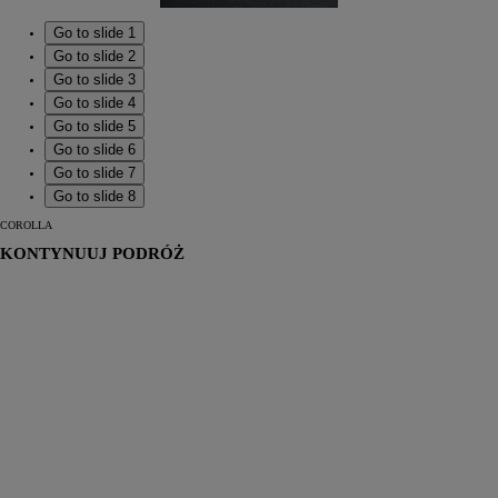
Go to slide 1
Go to slide 2
Go to slide 3
Go to slide 4
Go to slide 5
Go to slide 6
Go to slide 7
Go to slide 8
COROLLA
KONTYNUUJ PODRÓŻ