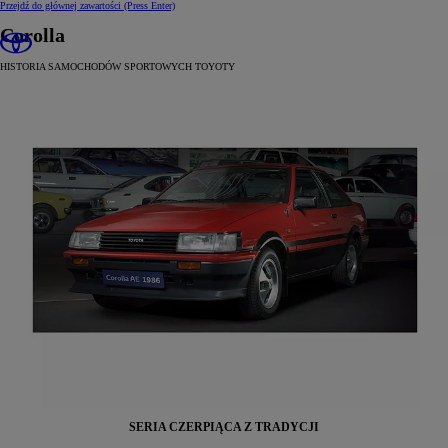
Przejdź do głównej zawartości
(Press Enter)
Corolla
HISTORIA SAMOCHODÓW SPORTOWYCH TOYOTY
SERIA CZERPIĄCA Z TRADYCJI