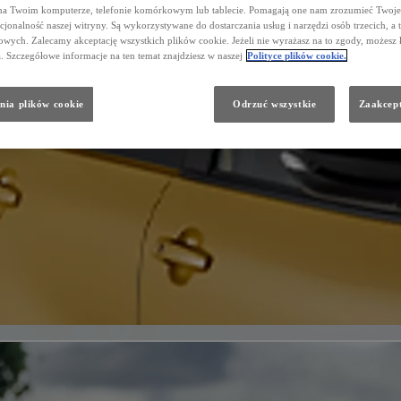
na Twoim komputerze, telefonie komórkowym lub tablecie. Pomagają one nam zrozumieć Twoje 
cjonalność naszej witryny. Są wykorzystywane do dostarczania usług i narzędzi osób trzecich, a 
wych. Zalecamy akceptację wszystkich plików cookie. Jeżeli nie wyrażasz na to zgody, możesz 
a. Szczegółowe informacje na ten temat znajdziesz w naszej
Polityce plików cookie.
nia plików cookie
Odrzuć wszystkie
Zaakcept