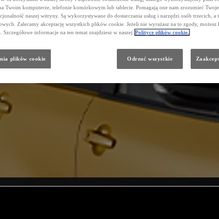
na Twoim komputerze, telefonie komórkowym lub tablecie. Pomagają one nam zrozumieć Twoje 
cjonalność naszej witryny. Są wykorzystywane do dostarczania usług i narzędzi osób trzecich, a 
wych. Zalecamy akceptację wszystkich plików cookie. Jeżeli nie wyrażasz na to zgody, możesz 
a. Szczegółowe informacje na ten temat znajdziesz w naszej
Polityce plików cookie.
nia plików cookie
Odrzuć wszystkie
Zaakcept