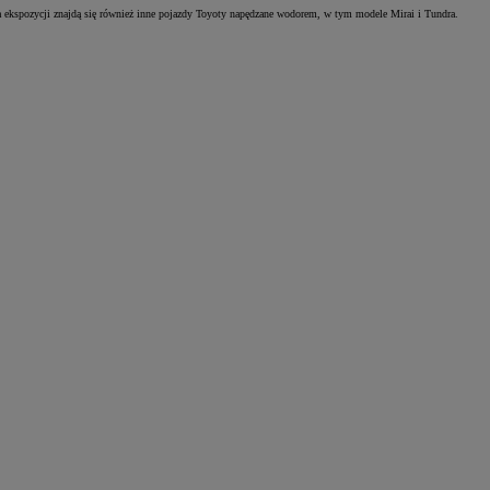
 ekspozycji znajdą się również inne pojazdy Toyoty napędzane wodorem, w tym modele Mirai i Tundra.