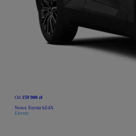
Od
159 900 zł
Nowa Toyota bZ4X
Electric