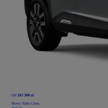
Od
105 300 zł
Nowy Yaris Cross
Hybrid