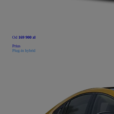
Od
169 900 zł
Prius
Plug-in hybrid