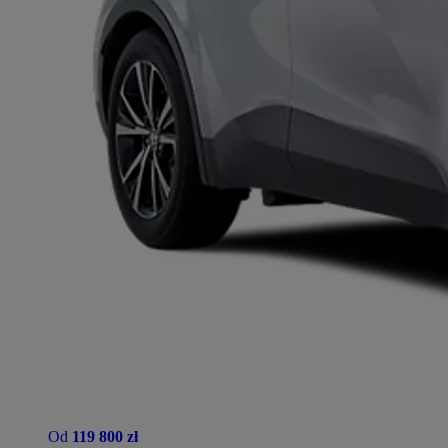
Od
119 800 zł