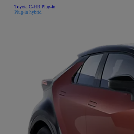
Toyota C-HR Plug-in
Plug-in hybrid