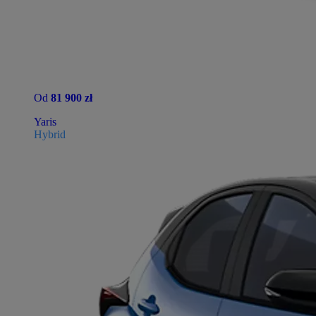
Od
81 900 zł
Yaris
Hybrid