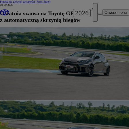
Przejdź do głównej zawartości
(Press Enter)
19-09-2025
Ostatnia szansa na Toyotę GR Yaris
Otwórz menu
z automatyczną skrzynią biegów