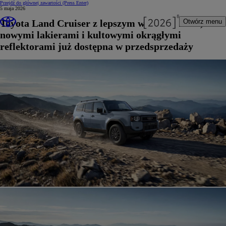
Przejdź do głównej zawartości
(Press Enter)
5 maja 2026
Toyota Land Cruiser z lepszym wyposażeniem,
Otwórz menu
nowymi lakierami i kultowymi okrągłymi
reflektorami już dostępna w przedsprzedaży