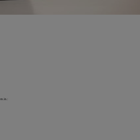
 m.in.: