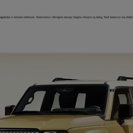
bagażnika w kolorze srebrnym. Kierownica i dźwignia zmiany biegów obszyte są skórą, fotel kierowcy ma elektry