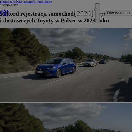
Przejdź do głównej zawartości
(Press Enter)
4 stycznia 2024
Rekord rejestracji samochodów osobowych
Otwórz menu
i dostawczych Toyoty w Polsce w 2023 roku