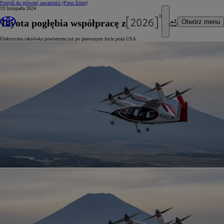
Przejdź do głównej zawartości
(Press Enter)
19 listopada 2024
Toyota pogłębia współpracę z Joby Aviation
Otwórz menu
Elektryczna taksówka powietrzna już po pierwszym locie poza USA