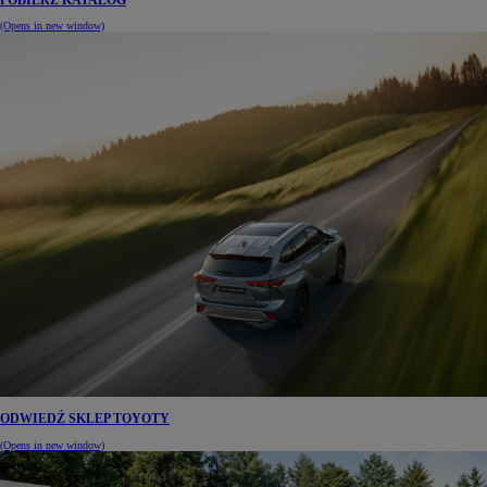
POBIERZ KATALOG
(Opens in new window)
ODWIEDŹ SKLEP TOYOTY
(Opens in new window)