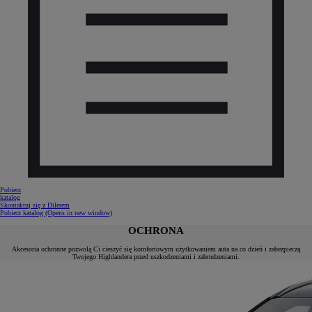
Pobierz
katalog
Skontaktuj się z Dilerem
Pobierz katalog
(Opens in new window)
OCHRONA
Akcesoria ochronne pozwolą Ci cieszyć się komfortowym użytkowaniem auta na co dzień i zabezpieczą
Twojego Highlandera przed uszkodzeniami i zabrudzeniami.