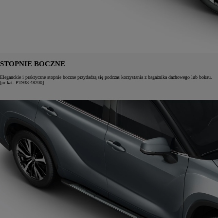
STOPNIE BOCZNE
Eleganckie i praktyczne stopnie boczne przydadzą się podczas korzystania z bagażnika dachowego lub boksu.
[nr kat. PT938-48200]