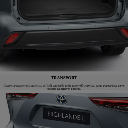
TRANSPORT
Akcesoria transportowe sprawiają, że Twój samochód może przewieźć wszystko, czego potrzebujesz nawet
podczas najdalszych podróży.