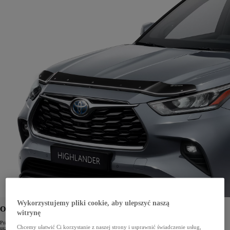
Wykorzystujemy pliki cookie, aby ulepszyć naszą
OWIEWKA MASKI
witrynę
Praktyczny dodatek, który zapewnia lepszy przepływ powietrza oraz chroni maskę przed drobnymi
Chcemy ułatwić Ci korzystanie z naszej strony i usprawnić świadczenie usług,
uszkodzeniami.