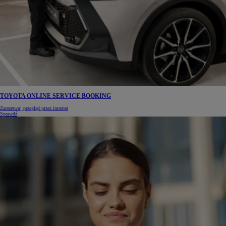
TOYOTA ONLINE SERVICE BOOKING
Zarezerwuj przegląd przez internet
Sprawdź