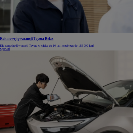
Rok nowej gwarancji Toyota Relax
Dla samochodów marki Toyota w wieku do 10 lat i przebiegu do 185 000 km!
Sprawdź