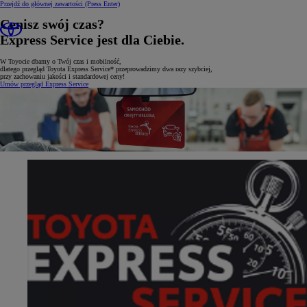
Przejdź do głównej zawartości
(Press Enter)
Cenisz swój czas?
Express Service jest dla Ciebie.
W Toyocie dbamy o Twój czas i mobilność,
dlatego przegląd Toyota Express Service* przeprowadzimy dwa razy szybciej,
przy zachowaniu jakości i standardowej ceny!
Umów przegląd Express Service