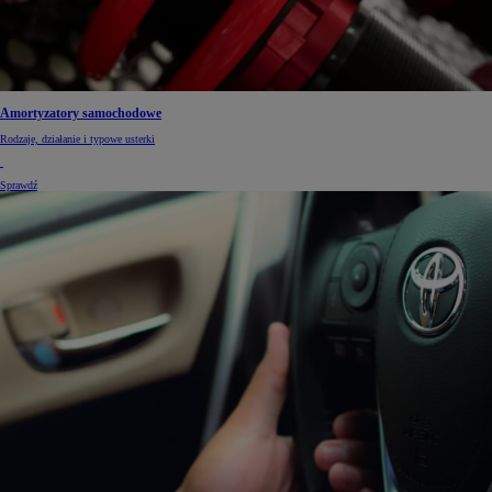
Amortyzatory samochodowe
Rodzaje, działanie i typowe usterki
Sprawdź