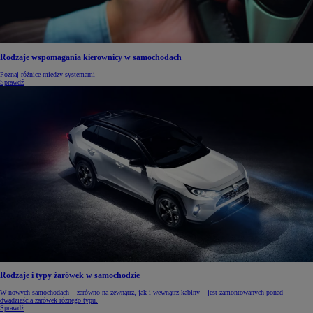
Rodzaje wspomagania kierownicy w samochodach
Poznaj różnice między systemami
Sprawdź
Rodzaje i typy żarówek w samochodzie
W nowych samochodach – zarówno na zewnątrz, jak i wewnątrz kabiny – jest zamontowanych ponad
dwadzieścia żarówek różnego typu.
Sprawdź