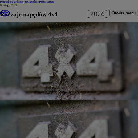
Przejdź do głównej zawartości
(Press Enter)
6 lutego 2024
Rodzaje napędów 4x4
Otwórz menu