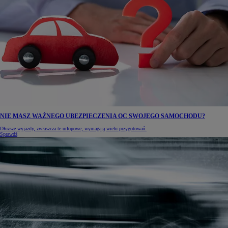
NIE MASZ WAŻNEGO UBEZPIECZENIA OC SWOJEGO SAMOCHODU?
Dłuższe wyjazdy, zwłaszcza te urlopowe, wymagają wielu przygotowań.
Sprawdź