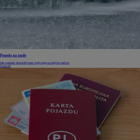
Pogoda na jazdę
Jak warunki atmosferyczne wpływają na zużycie paliwa
Sprawdź