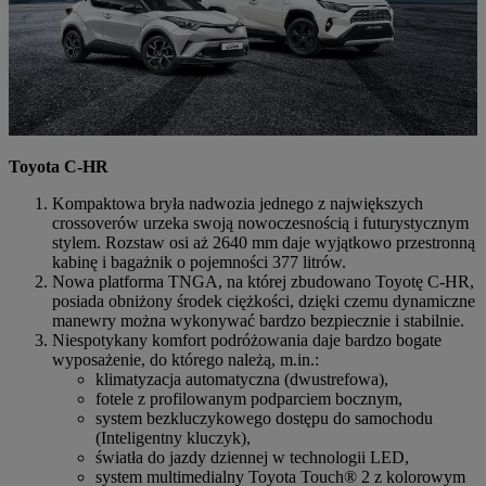
Toyota C-HR
Kompaktowa bryła nadwozia jednego z największych
crossoverów urzeka swoją nowoczesnością i futurystycznym
stylem. Rozstaw osi aż 2640 mm daje wyjątkowo przestronną
kabinę i bagażnik o pojemności 377 litrów.
Nowa platforma TNGA, na której zbudowano Toyotę C-HR,
posiada obniżony środek ciężkości, dzięki czemu dynamiczne
manewry można wykonywać bardzo bezpiecznie i stabilnie.
Niespotykany komfort podróżowania daje bardzo bogate
wyposażenie, do którego należą, m.in.:
klimatyzacja automatyczna (dwustrefowa),
fotele z profilowanym podparciem bocznym,
system bezkluczykowego dostępu do samochodu
(Inteligentny kluczyk),
światła do jazdy dziennej w technologii LED,
system multimedialny Toyota Touch® 2 z kolorowym