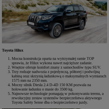
Toyota Hilux
Mocna konstrukcja oparta na wytrzymałej ramie TOP
sprawia, że Hilux wykona nawet najcięższe zadanie.
Wnętrze oferuje komfort znany z samochodów typu SUV.
Trzy rodzaje nadwozia z pojedynczą, półtorej i podwójną
kabiną oraz skrzynią ładunkową o maksymalnych wymiarach
1575 mm na 2350 mm.
Mocny silnik Diesla 2.4 D-4D 150 KM pozwala na
holowanie ładunku o masie do 3500 kg.
Najnowsze technologie pomagają w pokonywaniu terenu, a
rewolucyjny zestaw systemów bezpieczeństwa aktywnego
Toyota Safety Sense dba o bezpieczeństwo jazdy.