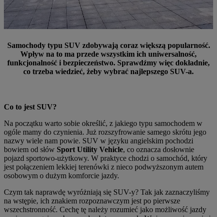
Samochody typu SUV zdobywają coraz większą popularność.
Wpływ na to ma przede wszystkim ich uniwersalność,
funkcjonalność i bezpieczeństwo. Sprawdźmy więc dokładnie,
co trzeba wiedzieć, żeby wybrać najlepszego SUV-a.
Co to jest SUV?
Na początku warto sobie określić, z jakiego typu samochodem w
ogóle mamy do czynienia. Już rozszyfrowanie samego skrótu jego
nazwy wiele nam powie. SUV w języku angielskim pochodzi
bowiem od słów
Sport Utility Vehicle
, co oznacza dosłownie
pojazd sportowo-użytkowy. W praktyce chodzi o samochód, który
jest połączeniem lekkiej terenówki z nieco podwyższonym autem
osobowym o dużym komforcie jazdy.
Czym tak naprawdę wyróżniają się SUV-y? Tak jak zaznaczyliśmy
na wstępie, ich znakiem rozpoznawczym jest po pierwsze
wszechstronność. Cechę tę należy rozumieć jako możliwość jazdy