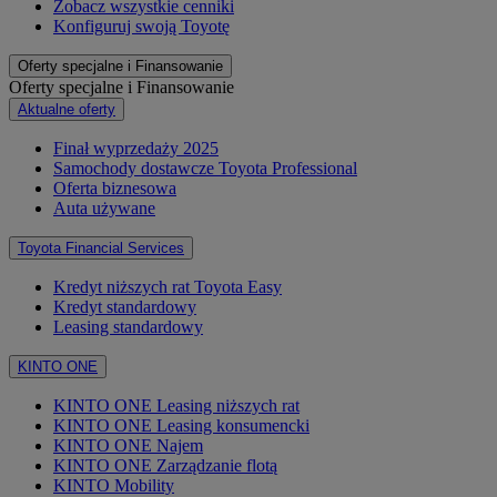
Zobacz wszystkie cenniki
Konfiguruj swoją Toyotę
Oferty specjalne i Finansowanie
Oferty specjalne i Finansowanie
Aktualne oferty
Finał wyprzedaży 2025
Samochody dostawcze Toyota Professional
Oferta biznesowa
Auta używane
Toyota Financial Services
Kredyt niższych rat Toyota Easy
Kredyt standardowy
Leasing standardowy
KINTO ONE
KINTO ONE Leasing niższych rat
KINTO ONE Leasing konsumencki
KINTO ONE Najem
KINTO ONE Zarządzanie flotą
KINTO Mobility