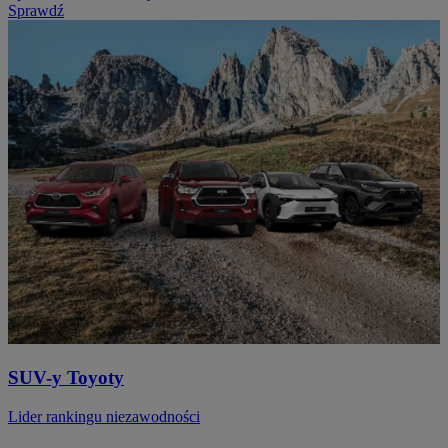
Sprawdź
SUV-y Toyoty
Lider rankingu niezawodności