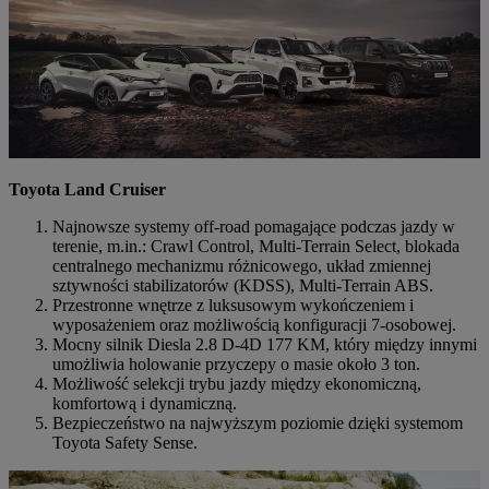
Toyota Land Cruiser
Najnowsze systemy off-road pomagające podczas jazdy w
terenie, m.in.: Crawl Control, Multi-Terrain Select, blokada
centralnego mechanizmu różnicowego, układ zmiennej
sztywności stabilizatorów (KDSS), Multi-Terrain ABS.
Przestronne wnętrze z luksusowym wykończeniem i
wyposażeniem oraz możliwością konfiguracji 7-osobowej.
Mocny silnik Diesla 2.8 D-4D 177 KM, który między innymi
umożliwia holowanie przyczepy o masie około 3 ton.
Możliwość selekcji trybu jazdy między ekonomiczną,
komfortową i dynamiczną.
Bezpieczeństwo na najwyższym poziomie dzięki systemom
Toyota Safety Sense.