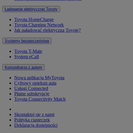
Ładowanie elektrycznej Toyoty
Toyota HomeCharge
Toyota Charging Network
Jak naładować elektryczną Toyotę?
Systemy bezpieczeństwa
Toyota T-Mate
System eCall
Komunikacja z autem
Nowa aplikacja MyToyota
Cyfrowy opiekun auta
Usługi Connected
Płatne subskrypcje
Toyota Connectivity Match
Skontaktuj się z nami
Polityka ciasteczek
Deklaracja dostępności