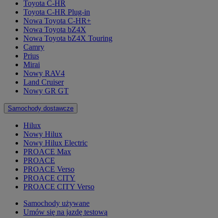
Toyota C-HR
Toyota C-HR Plug-in
Nowa Toyota C-HR+
Nowa Toyota bZ4X
Nowa Toyota bZ4X Touring
Camry
Prius
Mirai
Nowy RAV4
Land Cruiser
Nowy GR GT
Samochody dostawcze
Hilux
Nowy Hilux
Nowy Hilux Electric
PROACE Max
PROACE
PROACE Verso
PROACE CITY
PROACE CITY Verso
Samochody używane
Umów się na jazdę testową