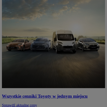
Wszystkie cenniki Toyoty w jednym miejscu
Sprawdź aktualne ceny