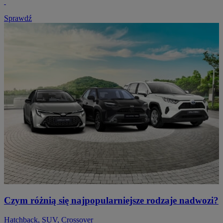
Sprawdź
Czym różnią się najpopularniejsze rodzaje nadwozi?
Hatchback, SUV, Crossover