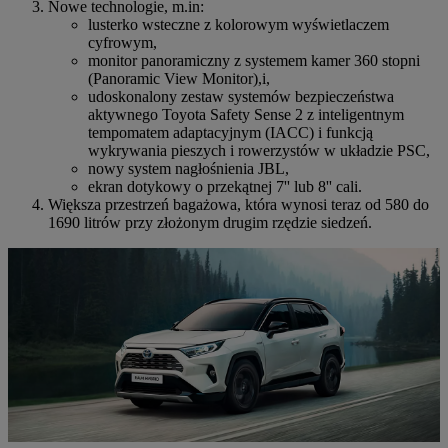
Nowe technologie, m.in:
lusterko wsteczne z kolorowym wyświetlaczem
cyfrowym,
monitor panoramiczny z systemem kamer 360 stopni
(Panoramic View Monitor),i,
udoskonalony zestaw systemów bezpieczeństwa
aktywnego Toyota Safety Sense 2 z inteligentnym
tempomatem adaptacyjnym (IACC) i funkcją
wykrywania pieszych i rowerzystów w układzie PSC,
nowy system nagłośnienia JBL,
ekran dotykowy o przekątnej 7'' lub 8'' cali.
Większa przestrzeń bagażowa, która wynosi teraz od 580 do
1690 litrów przy złożonym drugim rzędzie siedzeń.