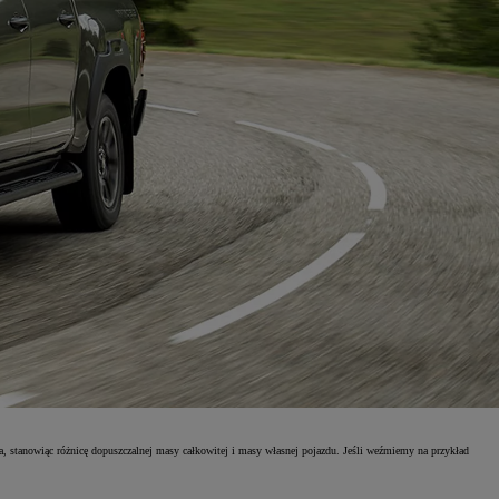
, stanowiąc różnicę dopuszczalnej masy całkowitej i masy własnej pojazdu. Jeśli weźmiemy na przykład