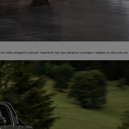
lub trudno dostępnych miejscach. Samochody tego typu najczęściej są dostępne z napędem na cztery koła oraz