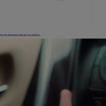
gowych bezpieczna jazda nie jest możliwa.