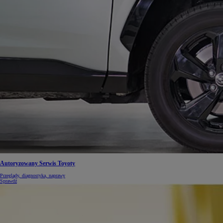
Autoryzowany Serwis Toyoty
Przeglądy, diagnostyka, naprawy
Sprawdź