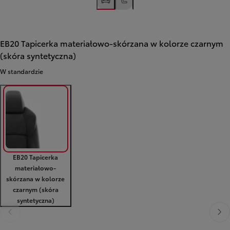
EB20 Tapicerka materiałowo-skórzana w kolorze czarnym
(skóra syntetyczna)
W standardzie
EB20 Tapicerka
materiałowo-
skórzana w kolorze
czarnym (skóra
syntetyczna)
Poprzedni
Nast