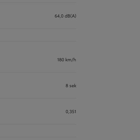
64,0 dB(A)
180 km/h
8 sek
0,351