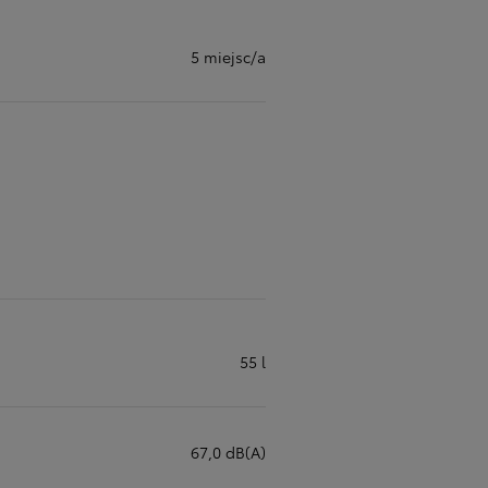
5 miejsc/a
55 l
67,0 dB(A)