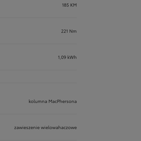
185 KM
221 Nm
1,09 kWh
kolumna MacPhersona
zawieszenie wielowahaczowe