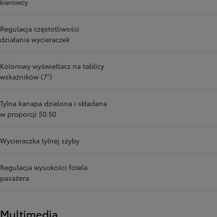
kierowcy
Regulacja częstotliwości
działania wycieraczek
Kolorowy wyświetlacz na tablicy
wskaźników (7")
Tylna kanapa dzielona i składana
w proporcji 50:50
Wycieraczka tylnej szyby
Regulacja wysokości fotela
pasażera
Multimedia