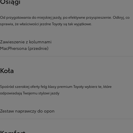
Osiągi
Od przygotowania do miejskiej jazdy, po efektywne przyspieszenie. Odkryj, co
sprawia, że ​​właściwości jezdne Toyoty są tak wyjątkowe.
Zawieszenie z kolumnami
MacPhersona (przednie)
Koła
Spośród szerokiej oferty felg klasy premium Toyoty wybierz te, które
odpowiadają Twojemu stylowi jazdy
Zestaw naprawczy do opon
Komfort