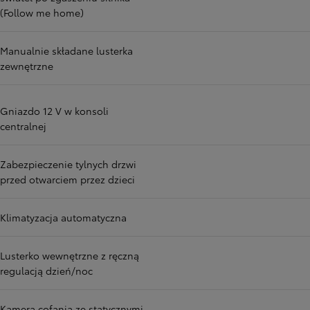
(Follow me home)
Manualnie składane lusterka
zewnętrzne
Gniazdo 12 V w konsoli
centralnej
Zabezpieczenie tylnych drzwi
przed otwarciem przez dzieci
Klimatyzacja automatyczna
Lusterko wewnętrzne z ręczną
regulacją dzień/noc
Kamera cofania ze statycznymi