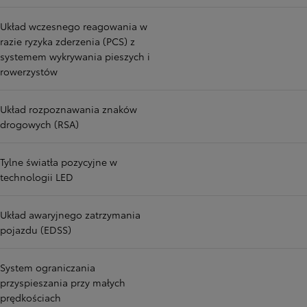
Układ wczesnego reagowania w
razie ryzyka zderzenia (PCS) z
systemem wykrywania pieszych i
rowerzystów
Układ rozpoznawania znaków
drogowych (RSA)
Tylne światła pozycyjne w
technologii LED
Układ awaryjnego zatrzymania
pojazdu (EDSS)
System ograniczania
przyspieszania przy małych
prędkościach