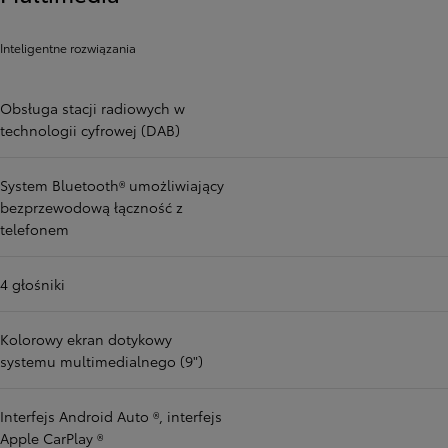
Inteligentne rozwiązania
Obsługa stacji radiowych w
technologii cyfrowej (DAB)
System Bluetooth® umożliwiający
bezprzewodową łączność z
telefonem
4 głośniki
Kolorowy ekran dotykowy
systemu multimedialnego (9")
Interfejs Android Auto ®, interfejs
Apple CarPlay ®