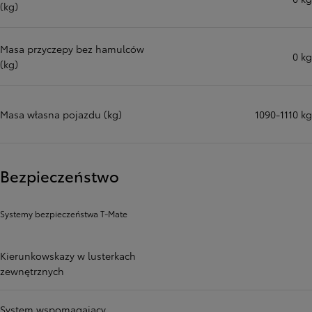
(kg)
Masa przyczepy bez hamulców
0 kg
(kg)
Masa własna pojazdu (kg)
1090-1110 kg
Bezpieczeństwo
Systemy bezpieczeństwa T-Mate
Kierunkowskazy w lusterkach
zewnętrznych
System wspomagający