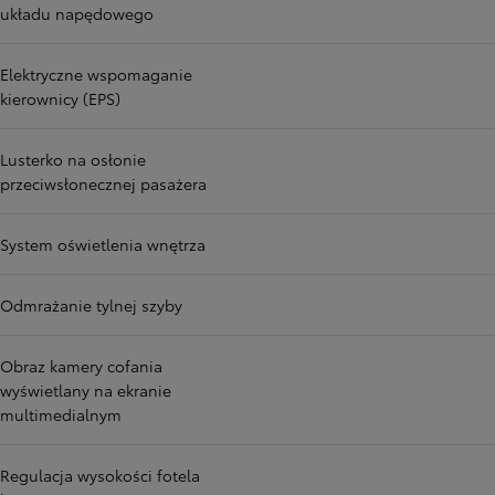
układu napędowego
Elektryczne wspomaganie
kierownicy (EPS)
Lusterko na osłonie
przeciwsłonecznej pasażera
System oświetlenia wnętrza
Odmrażanie tylnej szyby
Obraz kamery cofania
wyświetlany na ekranie
multimedialnym
Regulacja wysokości fotela