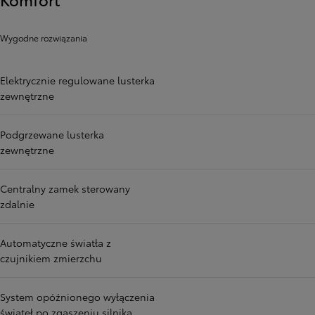
Wygodne rozwiązania
Elektrycznie regulowane lusterka
zewnętrzne
Podgrzewane lusterka
zewnętrzne
Centralny zamek sterowany
zdalnie
Automatyczne światła z
czujnikiem zmierzchu
System opóźnionego wyłączenia
świateł po zgaszeniu silnika