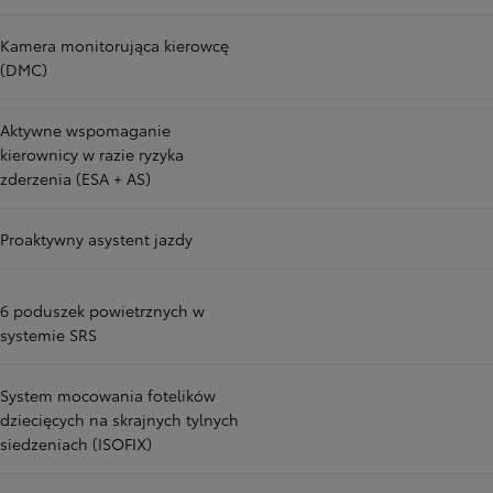
Kamera monitorująca kierowcę
(DMC)
Aktywne wspomaganie
kierownicy w razie ryzyka
zderzenia (ESA + AS)
Proaktywny asystent jazdy
6 poduszek powietrznych w
systemie SRS
System mocowania fotelików
dziecięcych na skrajnych tylnych
siedzeniach (ISOFIX)