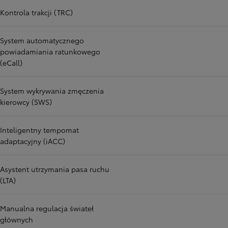
Kontrola trakcji (TRC)
System automatycznego
powiadamiania ratunkowego
(eCall)
System wykrywania zmęczenia
kierowcy (SWS)
Inteligentny tempomat
adaptacyjny (iACC)
Asystent utrzymania pasa ruchu
(LTA)
Manualna regulacja świateł
głównych