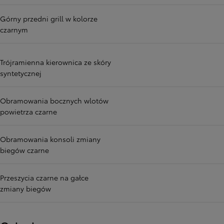
Górny przedni grill w kolorze
czarnym
Trójramienna kierownica ze skóry
syntetycznej
Obramowania bocznych wlotów
powietrza czarne
Obramowania konsoli zmiany
biegów czarne
Przeszycia czarne na gałce
zmiany biegów