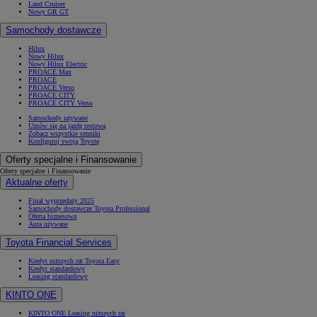
Land Cruiser
Nowy GR GT
Samochody dostawcze
Hilux
Nowy Hilux
Nowy Hilux Electric
PROACE Max
PROACE
PROACE Verso
PROACE CITY
PROACE CITY Verso
Samochody używane
Umów się na jazdę testową
Zobacz wszystkie cenniki
Konfiguruj swoją Toyotę
Oferty specjalne i Finansowanie
Oferty specjalne i Finansowanie
Aktualne oferty
Finał wyprzedaży 2025
Samochody dostawcze Toyota Professional
Oferta biznesowa
Auta używane
Toyota Financial Services
Kredyt niższych rat Toyota Easy
Kredyt standardowy
Leasing standardowy
KINTO ONE
KINTO ONE Leasing niższych rat