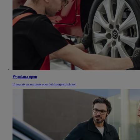
Wymiana opon
Umów się na wymianę opon lub kompletnych kół