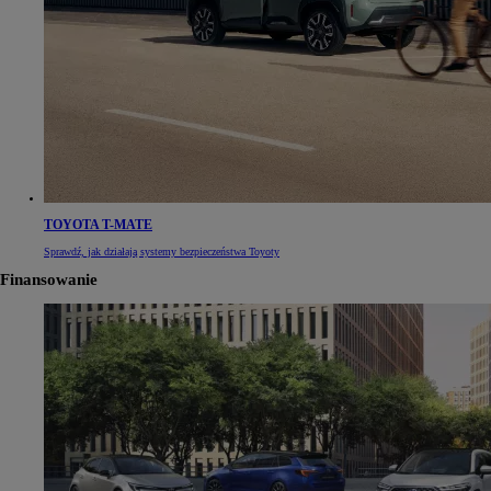
TOYOTA T-MATE
Sprawdź, jak działają systemy bezpieczeństwa Toyoty
Finansowanie