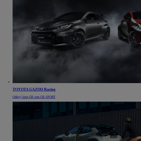
TOYOTA GAZOO Racing
Odkryj linie GR oraz GR SPORT