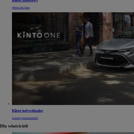
Klient biznesowy
Oferta dla firm
Klient indywidualny
Leasing konsumencki
Dla właścicieli