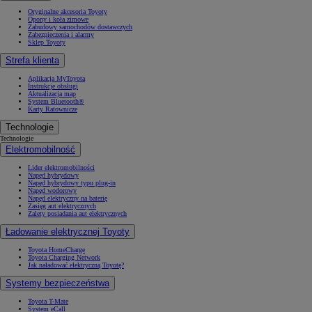
Oryginalne akcesoria Toyoty
Opony i koła zimowe
Zabudowy samochodów dostawczych
Zabezpieczenia i alarmy
Sklep Toyoty
Strefa klienta
Aplikacja MyToyota
Instrukcje obsługi
Aktualizacja map
System Bluetooth®
Karty Ratownicze
Technologie
Technologie
Elektromobilność
Lider elektromobilności
Napęd hybrydowy
Napęd hybrydowy typu plug-in
Napęd wodorowy
Napęd elektryczny na baterię
Zasięg aut elektrycznych
Zalety posiadania aut elektrycznych
Ładowanie elektrycznej Toyoty
Toyota HomeCharge
Toyota Charging Network
Jak naładować elektryczną Toyotę?
Systemy bezpieczeństwa
Toyota T-Mate
System eCall