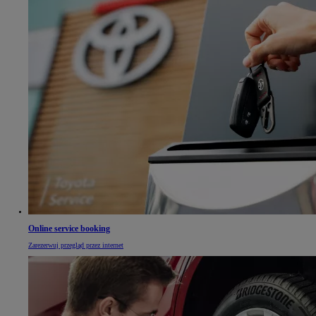
Online service booking
Zarezerwuj przegląd przez internet