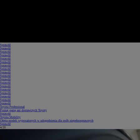
Sprawdź
Sprawdź
Sprawdź
Sprawdź
Sprawdź
Sprawdź
Sprawdź
Sprawdź
Sprawdź
Sprawdź
Sprawdź
Sprawdź
Sprawdź
Sprawdź
Sprawdź
Sprawdź
Sprawdź
Sprawdź
Toyota Professional
Poznaj gamę aut dostawczych Toyoty
Sprawdź
Toyota Mobility
Oferta modeli wyposażonych w udogodnienia dla osób niepełnosprawnych
Sprawdź
5/20