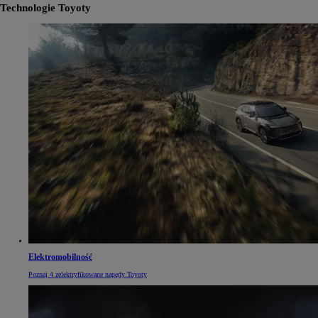
Technologie Toyoty
Elektromobilność
Poznaj 4 zelektryfikowane napędy Toyoty