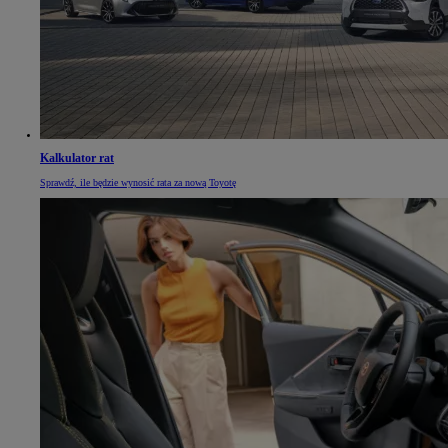
Kalkulator rat
Sprawdź, ile będzie wynosić rata za nową Toyotę