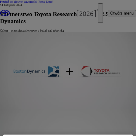
Przejdź do głównej zawartości
(Press Enter)
14 listopada 2024
Partnerstwo Toyota Research Institute i Boston
Otwórz menu
Dynamics
Celem – przyspieszenie rozwoju badań nad robotyką