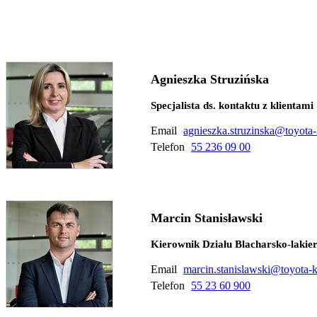
Agnieszka Struzińska
Specjalista ds. kontaktu z klientami
Email
agnieszka.struzinska@toyota-
Telefon
55 236 09 00
Marcin Stanisławski
Kierownik Działu Blacharsko-lakie
Email
marcin.stanislawski@toyota-k
Telefon
55 23 60 900